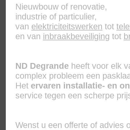
Nieuwbouw of renovatie,
industrie of particulier,
van
elektriciteitswerken
tot
tel
en van
inbraakbeveiliging
tot
b
ND Degrande
heeft voor elk 
complex probleem een pasklaa
Het
ervaren installatie- en
service tegen een scherpe pri
Wenst u een offerte of advies