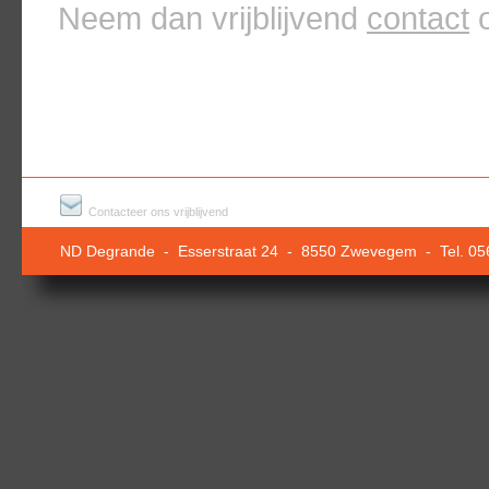
Neem dan vrijblijvend
contact
o
Contacteer ons vrijblijvend
ND Degrande - Esserstraat 24 - 8550 Zwevegem - Tel. 0