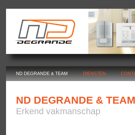
ND DEGRANDE & TEAM
DIENSTEN
CONT
ND DEGRANDE & TEA
Erkend vakmanschap